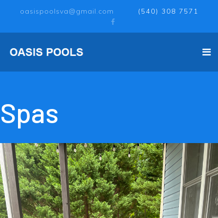
oasispoolsva@gmail.com
(540) 308 7571
Spas